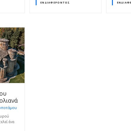
ΕΝΔΙΑΦΈΡΟΝΤΟΣ
ΕΝΔΙΑΦ
ίου
ολιανά
οποτάμου
αυρού
ελεί ένα
α