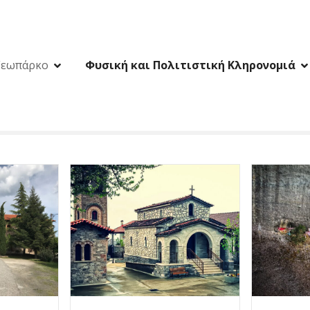
Γεωπάρκο
Φυσική και Πολιτιστική Κληρονομιά