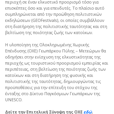
περιοχή σε έναν ελκυστικό προορισμό τόσο για
επισκέπτες όσο και για επενδυτές. Το πλαίσιο αυτό
συμπληρώνεται από την προώθηση πολιτιστικών
εκδηλώσεων (GEOFestivals), οι οποίες συμβάλλουν
στη διατήρηση της πολιτιστικής ταυτότητας και στη
βελτίωση της ποιότητας ζωής των κατοίκων.
Η υλοποίηση της Ολοκληρωμένης Χωρικής
Επένδυσης (ΟΧΕ) Γεωπάρκου Πύλης – Μετεώρων θα
οδηγήσει στην ενίσχυση της ελκυστικότητας της
περιοχής ως τουριστικού προορισμού εμπειρίας και
περιπέτειας, στη βελτίωση της ποιότητας ζωής των
κατοίκων και στη διατήρηση της φυσικής και
πολιτιστικής της ταυτότητας, δημιουργώντας τις
προϋποθέσεις για την επίτευξη του στόχου της
ένταξης στο Δίκτυο Παγκόσμιων Γεωπάρκων της
UNESCO.
Δείτε την Επιτελική Σύνοψη της ΟΧΕ
εδώ
.