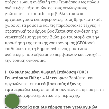
στόχος είναι η ανάδειξη του Γεωπάρκου ως πόλου
ανάπτυξης, αξιοποιώντας τους γεωλογικούς
γεώτοπους, τα σημεία περιβαλλοντικού και
αρχαιολογικού ενδιαφέροντος, τους θρησκευτικούς
χώρους, τα μουσεία και τις παραδοσιακές τέχνες. Η
στρατηγική του έργου βασίζεται στη σύνδεση της
γεωεκπαίδευσης με τον βιώσιμο τουρισμό και την
προώθηση της τοπικής γαστρονομίας (GEOfood),
επιδιώκοντας τη δημιουργία ενός μοντέλου
ανάπτυξης που σέβεται το περιβάλλον και ενισχύει
την τοπική οικονομία.
Η
Ολοκληρωμένη Χωρική Επένδυση (ΟΧΕ)
Γεωπάρκου Πύλης – Μετεώρων
βασίζεται και
οργανώνεται σε
επτά βασικούς άξονες
προτεραιότητας
, οι οποίοι συνδέονται άμεσα με τα
ιδιαίτερα χαρακτηριστικά της περιοχής:
Προστασία και διατήρηση των γεωλογικών