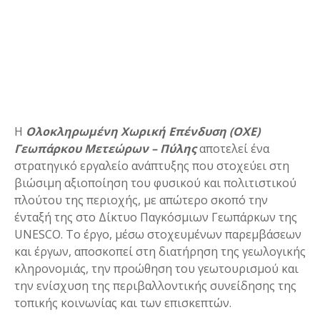
ε
ν
ο
Η
Ολοκληρωμένη Χωρική Επένδυση (ΟΧΕ)
Γεωπάρκου Μετεώρων – Πύλης
αποτελεί ένα
στρατηγικό εργαλείο ανάπτυξης που στοχεύει στη
βιώσιμη αξιοποίηση του φυσικού και πολιτιστικού
πλούτου της περιοχής, με απώτερο σκοπό την
ένταξή της στο Δίκτυο Παγκόσμιων Γεωπάρκων της
UNESCO. Το έργο, μέσω στοχευμένων παρεμβάσεων
και έργων, αποσκοπεί στη διατήρηση της γεωλογικής
κληρονομιάς, την προώθηση του γεωτουρισμού και
την ενίσχυση της περιβαλλοντικής συνείδησης της
τοπικής κοινωνίας και των επισκεπτών.