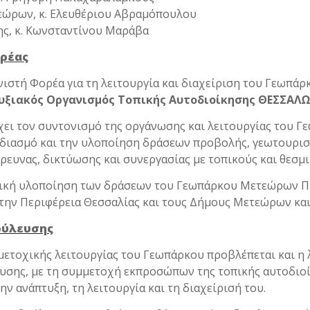
εώρων, κ. Ελευθέριου Αβραμόπουλου
ς, κ. Κωνσταντίνου Μαράβα
ορέας
ιστή Φορέα για τη λειτουργία και διαχείριση του Γεωπά
ξιακός Οργανισμός Τοπικής Αυτοδιοίκησης
ΘΕΣΣΑΛΩ
ει τον συντονισμό της οργάνωσης και λειτουργίας του Γ
εδιασμό και την υλοποίηση δράσεων προβολής, γεωτουρισ
ρευνας, δικτύωσης και συνεργασίας με τοπικούς και θεσμι
ατική υλοποίηση των δράσεων του Γεωπάρκου Μετεώρων 
ε την Περιφέρεια Θεσσαλίας και τους Δήμους Μετεώρων και
ούλευσης
μετοχικής λειτουργίας του Γεωπάρκου προβλέπεται και η 
υσης, με τη συμμετοχή εκπροσώπων της τοπικής αυτοδιο
ην ανάπτυξη, τη λειτουργία και τη διαχείρισή του.