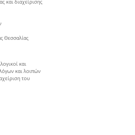
ας και διαχείρισης
ν
ς Θεσσαλίας
λογικοί και
λόγων και λοιπών
ιαχείριση του