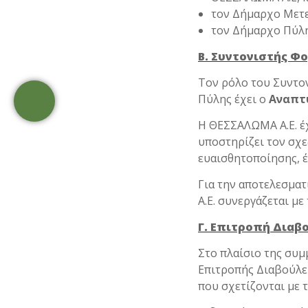
τον Δήμαρχο Μετ
τον Δήμαρχο Πύλη
Β. Συντονιστής Φ
Τον ρόλο του Συντον
Πύλης έχει ο
Αναπτυ
Η ΘΕΣΣΑΛΩΜΑ Α.Ε. έχ
υποστηρίζει τον σχ
ευαισθητοποίησης, έ
Για την αποτελεσμ
Α.Ε. συνεργάζεται μ
Γ. Επιτροπή Διαβ
Στο πλαίσιο της συμ
Επιτροπής Διαβούλε
που σχετίζονται με τ