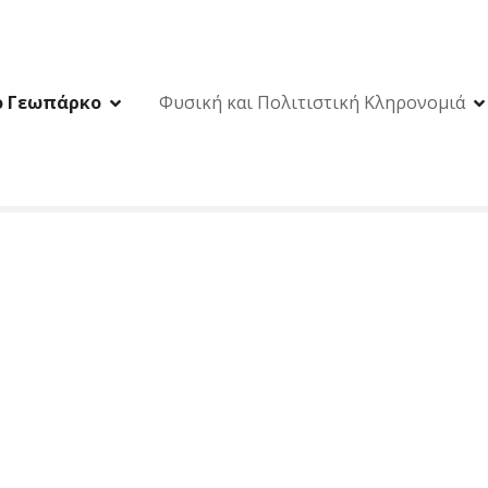
ο Γεωπάρκο
Φυσική και Πολιτιστική Κληρονομιά