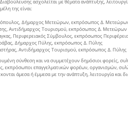
Διαβούλευσης ασχολείται με θέματα ανάπτυξης, λειτουργί
έλη της είναι:
μόπουλος, Δήμαρχος Μετεώρων, εκπρόσωπος Δ. Μετεώρω
σης, Αντιδήμαρχος Τουρισμού, εκπρόσωπος Δ. Μετεώρων
γκας, Περιφερειακός Σύμβουλος, εκπρόσωπος Περιφέρεια
άβας, Δήμαρχος Πύλης, εκπρόσωπος Δ. Πύλης
στήρας, Αντιδήμαρχος Τουρισμού, εκπρόσωπος Δ. Πύλης
ρυμένη σύνθεση και να συμμετέχουν δημόσιοι φορείς, συλ
ίς, εκπρόσωποι επαγγελματικών φορέων, οργανισμών, συλ
ονται άμεσα ή έμμεσα με την ανάπτυξη, λειτουργία και δ