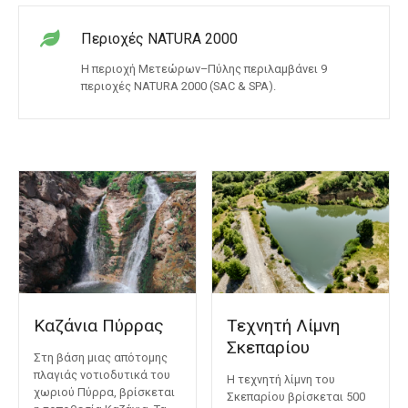
ε
ν
Περιοχές NATURA 2000
ο
Η περιοχή Μετεώρων–Πύλης περιλαμβάνει 9
περιοχές NATURA 2000 (SAC & SPA).
Καζάνια Πύρρας
Τεχνητή Λίμνη
Σκεπαρίου
Στη βάση μιας απότομης
πλαγιάς νοτιοδυτικά του
Η τεχνητή λίμνη του
χωριού Πύρρα, βρίσκεται
Σκεπαρίου βρίσκεται 500