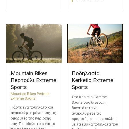
Mountain Bikes
Ποδηλασία
Περτούλι Extreme
Kerketio Extreme
Sports
Sports
Mountain Bikes Pertouli
Στο Kerketio Extreme
Extreme Sports
Sports σας δίνεται η
Πάρτε ένα ποδήλατο και
δυνατότητα να
ανακαλύψτε μόνοι σας τις
ανακαλύψετε τις
ομορφιές της περιοχής
ομορφιές του περτουλίου
μας. Το ποδήλατο είναι το
με τα ειδικά ποδήλατα που