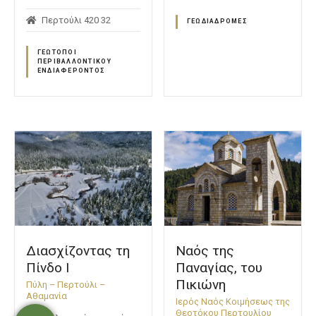
Περτούλι 420 32
ΓΕΩΔΙΑΔΡΟΜΈΣ
ΓΕΏΤΟΠΟΙ
ΠΕΡΙΒΑΛΛΟΝΤΙΚΟΎ
ΕΝΔΙΑΦΈΡΟΝΤΟΣ
Διασχίζοντας τη
Ναός της
Πίνδο Ι
Παναγίας, του
Πικιώνη
Πύλη – Περτούλι –
Αθαμανία
Ιερός Ναός Κοιμήσεως της
Θεοτόκου Περτουλίου