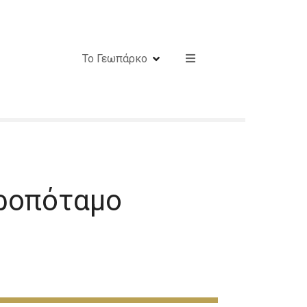
Το Γεωπάρκο
ροπόταμο