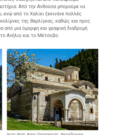
αστήρια. Από την Ανθούσα μπορούμε να
 ενώ από το Χαλίκι ξεκινάνε πολλές
κολίμνες της Βερλίγκας, καθώς και προς
α από μια όμορφη και γραφική διαδρομή
το Ανήλιο και το Μέτσοβο.
 Ναός Αγίας Παρασκευής, Νεραϊδοχώρι
Άγιος Νικόλαος Ασ