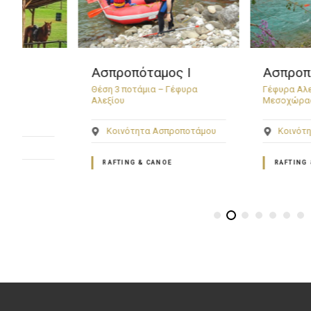
Ασπροπόταμος Ι
Ασπροπόταμος Ι
Θέση 3 ποτάμια – Γέφυρα
Γέφυρα Αλεξίου – Φρά
Αλεξίου
Μεσοχώρας
Κοινότητα Ασπροποτάμου
Κοινότητα Ασπροπ
RAFTING & CANOE
RAFTING & CANOE