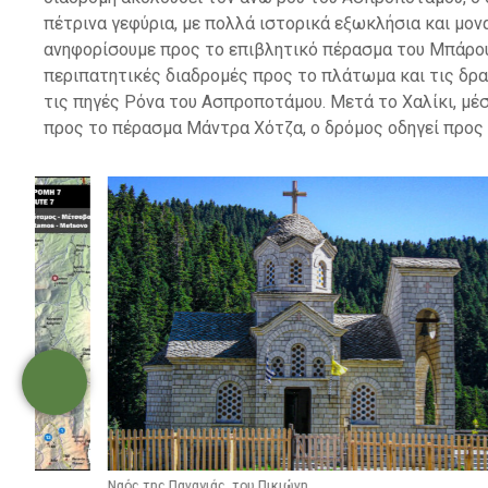
πέτρινα γεφύρια, με πολλά ιστορικά εξωκλήσια και μον
ανηφορίσουμε προς το επιβλητικό πέρασμα του Μπάρου,
περιπατητικές διαδρομές προς το πλάτωμα και τις δρα
τις πηγές Ρόνα του Ασπροποτάμου. Μετά το Χαλίκι, μέσ
προς το πέρασμα Μάντρα Χότζα, ο δρόμος οδηγεί προς 
Ναός της Παναγιάς, του Πικιώνη
Ιερός