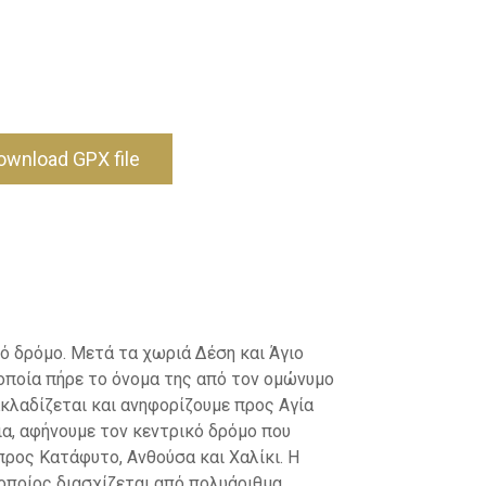
ownload GPX file
ό δρόμο. Μετά τα χωριά Δέση και Άγιο
οποία πήρε το όνομα της από τον ομώνυμο
ακλαδίζεται και ανηφορίζουμε προς Αγία
ια, αφήνουμε τον κεντρικό δρόμο που
προς Κατάφυτο, Ανθούσα και Χαλίκι. Η
οποίος διασχίζεται από πολυάριθμα