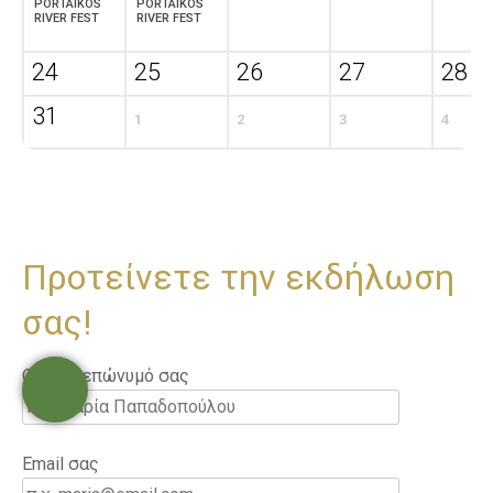
PORTAIKOS
PORTAIKOS
RIVER FEST
RIVER FEST
24
25
26
27
28
31
1
2
3
4
Προτείνετε την εκδήλωση
σας!
Ονοματεπώνυμό σας
Email σας