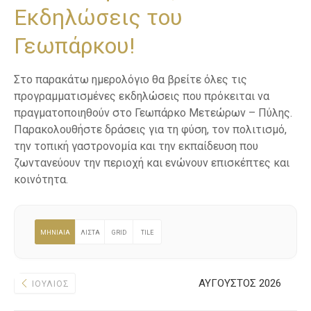
Εκδηλώσεις του
ε
ν
Γεωπάρκου!
ο
Στο παρακάτω ημερολόγιο θα βρείτε όλες τις
προγραμματισμένες εκδηλώσεις που πρόκειται να
πραγματοποιηθούν στο Γεωπάρκο Μετεώρων – Πύλης.
Παρακολουθήστε δράσεις για τη φύση, τον πολιτισμό,
την τοπική γαστρονομία και την εκπαίδευση που
ζωντανεύουν την περιοχή και ενώνουν επισκέπτες και
κοινότητα.
ΜΗΝΙΑΙΑ
ΛΊΣΤΑ
GRID
TILE
ΑΎΓΟΥΣΤΟΣ 2026
ΙΟΎΛΙΟΣ