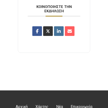
ΚΟΙΝΟΠΟΙΉΣΤΕ ΤΗΝ
ΕΚΔΉΛΩΣΗ
Αρχική
Χάρτης
Νέα
Επικοινωνία