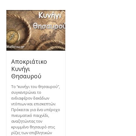
Αποκριάτικο
Κυνήγι
Θησαυρού
Το “κυνήγι του θησαυρού”,
συγκεντρώνει το
ενδιαφέρον δεκάδων
ντόπιων και επισκεπτών.
Πρόκειται για ένα υπέροχο
πνευματικό παιχνίδι,
αναζητώντας τον
κρυμμένο θησαυρό στις
ρίζες των επιβλητικών