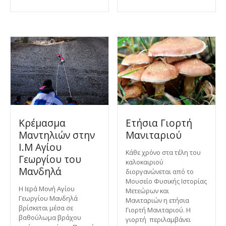
Κρέμασμα
Ετήσια Γιορτή
Μαντηλιών στην
Μανιταριού
Ι.Μ Αγίου
Κάθε χρόνο στα τέλη του
Γεωργίου του
καλοκαιριού
Μανδηλά
διοργανώνεται από το
Μουσείο Φυσικής Ιστορίας
Η Ιερά Μονή Αγίου
Μετεώρων και
Γεωργίου Μανδηλά
Μανιταριών η ετήσια
βρίσκεται μέσα σε
Γιορτή Μανιταριού. Η
βαθούλωμα βράχου
γιορτή περιλαμβάνει