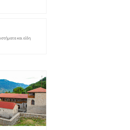
υστήματα και είδη