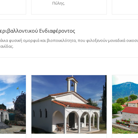
Πύλης.
εριβαλλοντικού Ενδιαφέροντος
άνια φυσική ομορφιά και βιοποικιλότητα, που φιλοξενούν μοναδικά οικοσ
ανίδας.