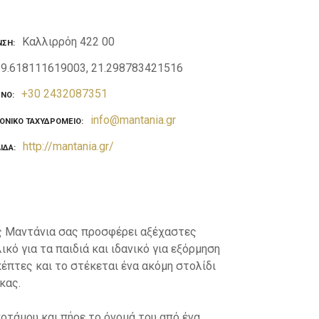
Καλλιρρόη 422 00
ΝΣΗ
39.618111619003, 21.298783421516
+30 2432087351
ΩΝΟ
info@mantania.gr
ΟΝΙΚΌ ΤΑΧΥΔΡΟΜΕΊΟ
http://mantania.gr/
ΛΊΔΑ
ος Μαντάνια σας προσφέρει αξέχαστες
κό για τα παιδιά και ιδανικό για εξόρμηση
έπτες και το στέκεται ένα ακόμη στολίδι
κας.
οτάμου και πήρε το όνομά του από ένα