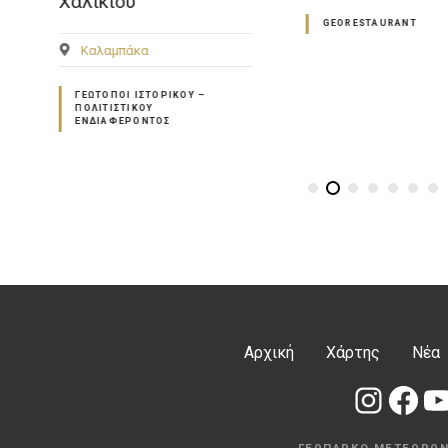
Χαλικίου
GEORESTAURANT
Καλαμπάκα
ΓΕΏΤΟΠΟΙ ΙΣΤΟΡΙΚΟΎ –
ΠΟΛΙΤΙΣΤΙΚΟΎ
ΕΝΔΙΑΦΈΡΟΝΤΟΣ
Αρχική
Χάρτης
Νέα
Instagram
Facebook
YouTube