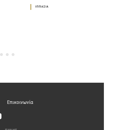
ΙΠΠΑΣΊΑ
Καλαμπάκα
ΓΕΏΤΟΠΟΙ ΙΣΤ
ΠΟΛΙΤΙΣΤΙΚΟΎ
ΕΝΔΙΑΦΈΡΟΝ
Επικοινωνία