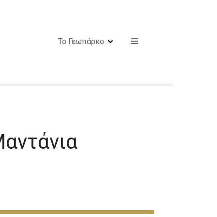
Το Γεωπάρκο
Μαντάνια