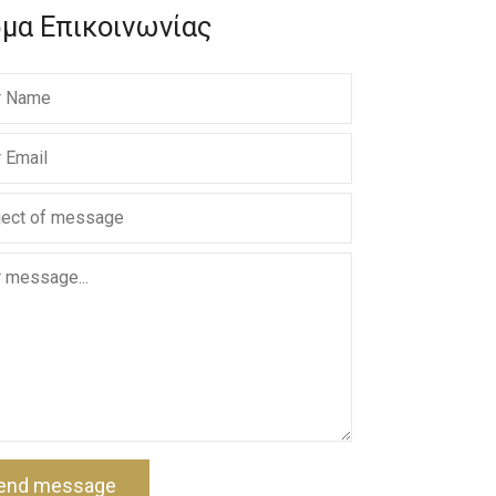
μα Επικοινωνίας
end message