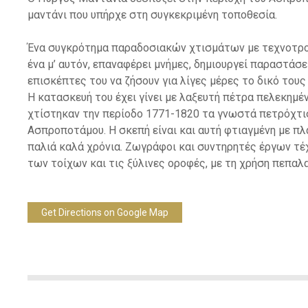
μαντάνι που υπήρχε στη συγκεκριμένη τοποθεσία.
Ένα συγκρότημα παραδοσιακών χτισμάτων με τεχνοτροπ
ένα μ’ αυτόν, επαναφέρει μνήμες, δημιουργεί παραστάσ
επισκέπτες του να ζήσουν για λίγες μέρες το δικό τους
Η κατασκευή του έχει γίνει με λαξευτή πέτρα πελεκημέν
χτίστηκαν την περίοδο 1771-1820 τα γνωστά πετρόχτι
Ασπροποτάμου. Η σκεπή είναι και αυτή φτιαγμένη με πλ
παλιά καλά χρόνια. Ζωγράφοι και συντηρητές έργων τέ
των τοίχων και τις ξύλινες οροφές, με τη χρήση πεπα
Get Directions on Google Map