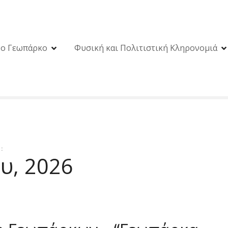
ο Γεωπάρκο
Φυσική και Πολιτιστική Κληρονομιά
:
υ, 2026