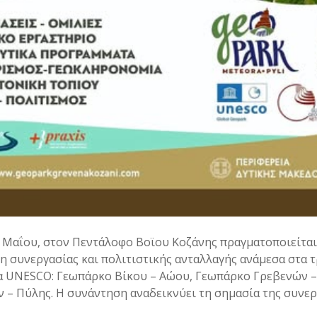
17 Μαΐου, στον Πεντάλοφο Βοϊου Κοζάνης πραγματοποιείται 
 συνεργασίας και πολιτιστικής ανταλλαγής ανάμεσα στα 
 UNESCO: Γεωπάρκο Βίκου – Αώου, Γεωπάρκο Γρεβενών –
– Πύλης. Η συνάντηση αναδεικνύει τη σημασία της συνερ