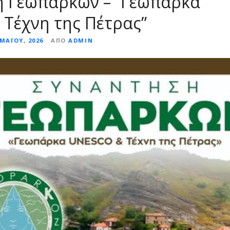
 Γεωπάρκων – “Γεωπάρκα
Τέχνη της Πέτρας”
ΜΑΪ́ΟΥ, 2026
ΑΠΌ
ADMIN