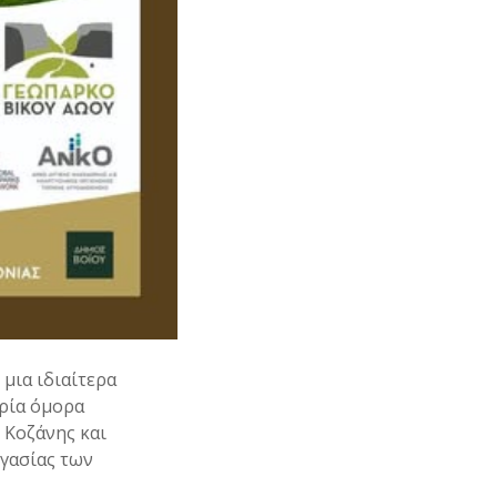
μια ιδιαίτερα
τρία όμορα
 Κοζάνης και
γασίας των