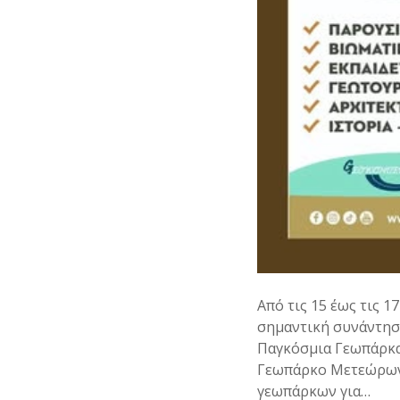
Από τις 15 έως τις 
σημαντική συνάντηση
Παγκόσμια Γεωπάρκα
Γεωπάρκο Μετεώρων 
γεωπάρκων για…