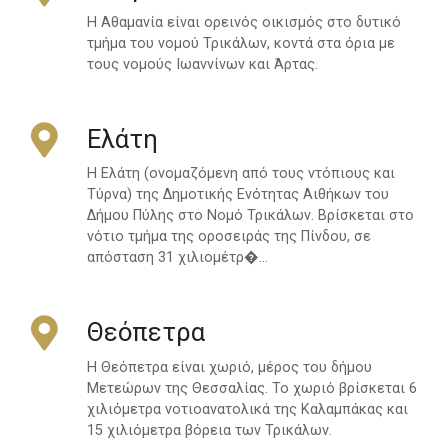
Η Αθαμανία είναι ορεινός οικισμός στο δυτικό
τμήμα του νομού Τρικάλων, κοντά στα όρια με
τους νομούς Ιωαννίνων και Άρτας.
Ελάτη
Η Ελάτη (ονομαζόμενη από τους ντόπιους και
Τύρνα) της Δημοτικής Ενότητας Αιθήκων του
Δήμου Πύλης στο Νομό Τρικάλων. Βρίσκεται στο
νότιο τμήμα της οροσειράς της Πίνδου, σε
απόσταση 31 χιλιομέτρ�…
Θεόπετρα
Η Θεόπετρα είναι χωριό, μέρος του δήμου
Μετεώρων της Θεσσαλίας. Το χωριό βρίσκεται 6
χιλιόμετρα νοτιοανατολικά της Καλαμπάκας και
15 χιλιόμετρα βόρεια των Τρικάλων.