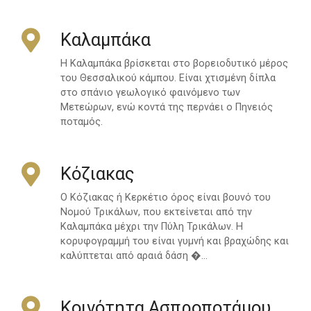
Καλαμπάκα
Η Καλαμπάκα βρίσκεται στο βορειοδυτικό μέρος
του Θεσσαλικού κάμπου. Είναι χτισμένη δίπλα
στο σπάνιο γεωλογικό φαινόμενο των
Μετεώρων, ενώ κοντά της περνάει ο Πηνειός
ποταμός.
Κόζιακας
Ο Κόζιακας ή Κερκέτιο όρος είναι βουνό του
Νομού Τρικάλων, που εκτείνεται από την
Καλαμπάκα μέχρι την Πύλη Τρικάλων. Η
κορυφογραμμή του είναι γυμνή και βραχώδης και
καλύπτεται από αραιά δάση �…
Κοινότητα Ασπροποτάμου