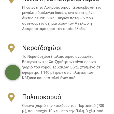
Η Κοινότητα Ασπροποτάμου περιλαμβάνει ένα
μεγάλο σύμπλεγμα δασών, ένα εκτεταμένο
δίκτυο ρεμάτων και μικρών ποταμών που
συνενούμενα σχηματίζουν τον Αχελώο ή
Ασπροπόταμο (από τον οποίο έλαβε …
Νεραϊδοχώρι
Το Νεραϊδοχώρι (παλαιότερες ονομασίες
Βετερνίκον και Χατζηπέτριον) είναι ορεινό
χωριό του νομού Τρικάλων. Είναι χτισμένο σε
υψόμετρο 1.140 μέτρων στις πλαγιές των
Κόζιακα και αποτελεί έναν από…
Παλαιοκαρυά
Ορεινό χωριό της κοιλάδας του Πορταϊκού (730
μ.), που απέχει 10 χλμ. από την Πύλη, 3 χλμ. από