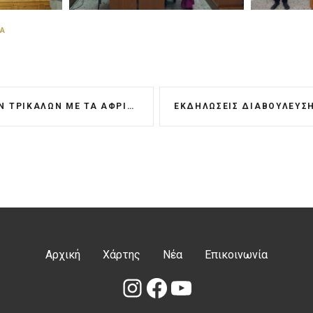
ΈΑ
ΡΙΣΜΈΝΑ ΝΕΡΆ, ΤΙΣ ΟΡΕΙΝΈΣ ΔΙΑΔΡΟΜΈΣ ΚΑΙ ΤΑ ΠΑΝΈΜΟΡΦΑ ΔΆΣΗ
Αρχική
Χάρτης
Νέα
Επικοινωνία
Instagram
Facebook
YouTube