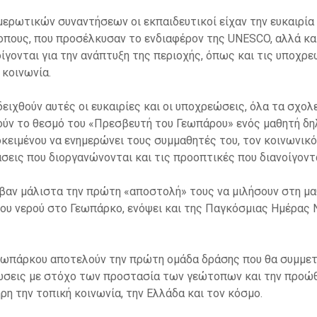
μερωτικών συναντήσεων οι εκπαιδευτικοί είχαν την ευκαιρία
πους, που προσέλκυσαν το ενδιαφέρον της UNESCO, αλλά και
ίγονται για την ανάπτυξη της περιοχής, όπως και τις υποχρ
 κοινωνία.
ειχθούν αυτές οι ευκαιρίες και οι υποχρεώσεις, όλα τα σχ
ούν το θεσμό του «Πρεσβευτή του Γεωπάρου» ενός μαθητή δη
κειμένου να ενημερώνει τους συμμαθητές του, τον κοινωνικό
άσεις που διοργανώνονται και τις προοπτικές που διανοίγοντα
αν μάλιστα την πρώτη «αποστολή» τους να μιλήσουν στη μαθ
του νερού στο Γεωπάρκο, ενόψει και της Παγκόσμιας Ημέρας 
εωπάρκου αποτελούν την πρώτη ομάδα δράσης που θα συμμετ
ώσεις με στόχο των προστασία των γεώτοπων και την προώθ
η την τοπική κοινωνία, την Ελλάδα και τον κόσμο.