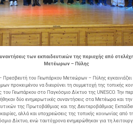
υναντήσεις των εκπαιδευτικών της περιοχής από στελέχ
Μετέωρων – Πύλης
 – Πρεσβευτή του Γεωπάρκου Μετεώρων – Πύλης εγκαινιάζει 
μων προκειμένου να διευρύνει τη συμμετοχή της τοπικής κοι
ης του Γεωπάρκου στο Παγκόσμιο Δίκτυο της UNESCO. Την πε
ήθηκαν δύο ενημερωτικές συναντήσεις στα Μετέωρα και την 
ευτικών της Πρωτοβάθμιας και της Δευτεροβάθμιας Εκπαίδε
καιρίες, αλλά και υποχρεώσεις της τοπικής κοινωνίας από τ
σμιο Δίκτυο, ενώ ταυτόχρονα ενημερώθηκαν για τη λειτουργ