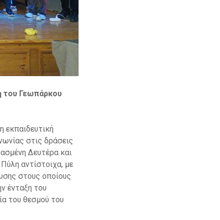
η του Γεωπάρκου
η εκπαιδευτική
νωνίας στις δράσεις
ρασμένη Δευτέρα και
Πύλη αντίστοιχα, με
υσης στους οποίους
ην ένταξη του
ία του θεσμού του