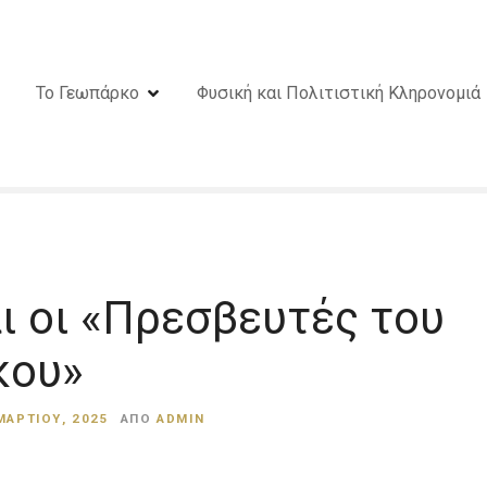
Το Γεωπάρκο
Φυσική και Πολιτιστική Κληρονομιά
ι οι «Πρεσβευτές του
κου»
ΜΑΡΤΊΟΥ, 2025
ΑΠΌ
ADMIN