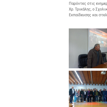
Παρόντες στις ενημε
Χρ. Τρικάλης, ο Σχο
Εκπαίδευσης και στε