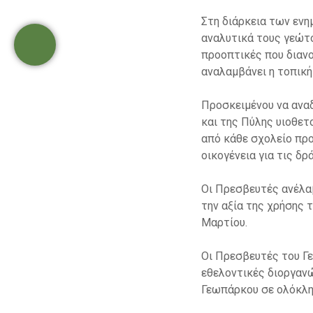
Στη διάρκεια των ενη
αναλυτικά τους γεώτο
προοπτικές που διανο
αναλαμβάνει η τοπική
Προσκειμένου να αναδ
και της Πύλης υιοθετ
από κάθε σχολείο προ
οικογένεια για τις δρ
Οι Πρεσβευτές ανέλαβ
την αξία της χρήσης 
Μαρτίου.
Οι Πρεσβευτές του Γ
εθελοντικές διοργαν
Γεωπάρκου σε ολόκληρ