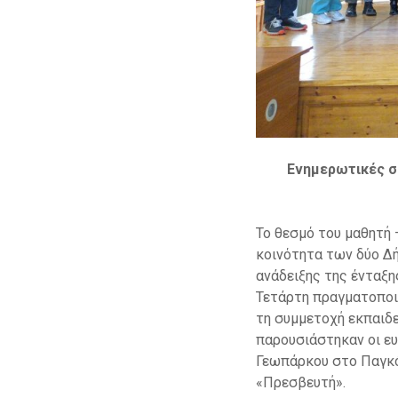
Ενημερωτικές σ
Το θεσμό του μαθητή
κοινότητα των δύο Δή
ανάδειξης της ένταξ
Τετάρτη πραγματοποι
τη συμμετοχή εκπαιδ
παρουσιάστηκαν οι ευ
Γεωπάρκου στο Παγκό
«Πρεσβευτή».