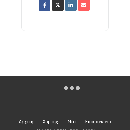
Αρχική
Χάρτης
Νέα
Επικοινωνία
ΓΕΩΠΆΡΚΟ ΜΕΤΕΏΡΩΝ - ΠΎΛΗΣ