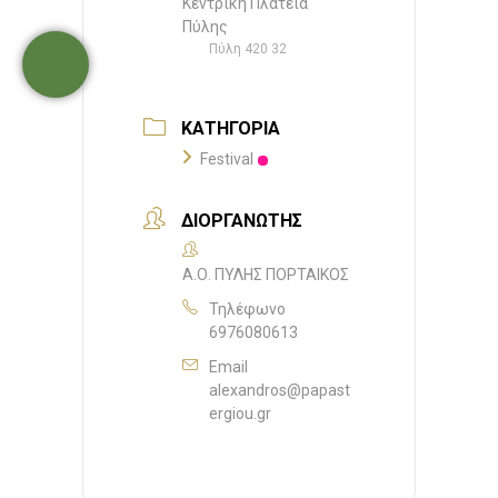
Κεντρική Πλατεία
Πύλης
Πύλη 420 32
ΚΑΤΗΓΟΡΊΑ
Festival
ΔΙΟΡΓΑΝΩΤΉΣ
Α.Ο. ΠΥΛΗΣ ΠΟΡΤΑΙΚΟΣ
Τηλέφωνο
6976080613
Email
alexandros@papast
ergiou.gr