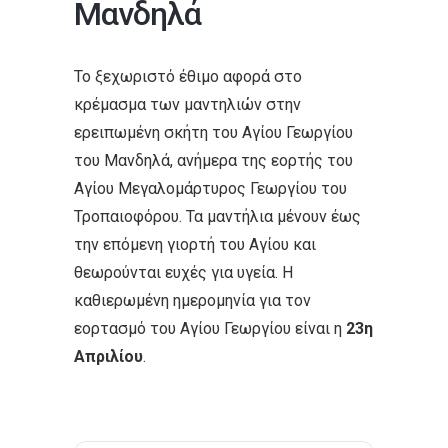
Μανδηλά
ε
ν
ο
Το ξεχωριστό έθιμο αφορά στο
κρέμασμα των μαντηλιών στην
ερειπωμένη σκήτη του Αγίου Γεωργίου
του Μανδηλά, ανήμερα της εορτής του
Αγίου Μεγαλομάρτυρος Γεωργίου του
Τροπαιοφόρου. Τα μαντήλια μένουν έως
την επόμενη γιορτή του Αγίου και
θεωρούνται ευχές για υγεία. Η
καθιερωμένη ημερομηνία για τον
εορτασμό του Αγίου Γεωργίου είναι η
23η
Απριλίου
.