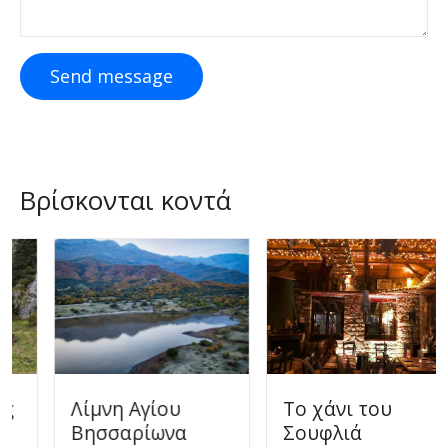
Send message
Βρίσκονται κοντά
Λίμνη Αγίου
Το χάνι του
Βησσαρίωνα
Σουφλιά