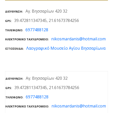
ε
ν
Αγ. Βησσαρίων 420 32
ΔΙΕΎΘΥΝΣΗ
ο
39.472811347345, 21.61673784256
GPS
6977488128
ΤΗΛΈΦΩΝΟ
nikosmardanis@hotmail.com
ΗΛΕΚΤΡΟΝΙΚΌ ΤΑΧΥΔΡΟΜΕΊΟ
Λαογραφικό Μουσείο Αγίου Βησσαρίωνα
ΙΣΤΟΣΕΛΊΔΑ
Αγ. Βησσαρίων 420 32
ΔΙΕΎΘΥΝΣΗ
39.472811347345, 21.61673784256
GPS
6977488128
ΤΗΛΈΦΩΝΟ
nikosmardanis@hotmail.com
ΗΛΕΚΤΡΟΝΙΚΌ ΤΑΧΥΔΡΟΜΕΊΟ