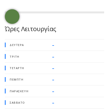
Ώρες Λειτουργίας
–
ΔΕΥΤΈΡΑ
–
ΤΡΊΤΗ
–
ΤΕΤΆΡΤΗ
–
ΠΈΜΠΤΗ
–
ΠΑΡΑΣΚΕΥΉ
–
ΣΆΒΒΑΤΟ