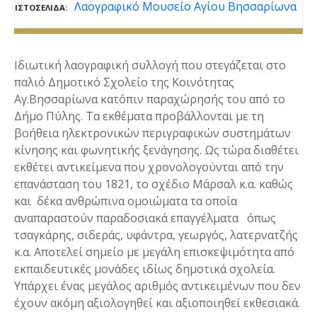
Λαογραφικό Μουσείο Αγίου Βησσαρίωνα
ΙΣΤΟΣΕΛΊΔΑ
Ιδιωτική λαογραφική συλλογή που στεγάζεται στο
παλιό Δημοτικό Σχολείο της Κοινότητας
Αγ.Βησσαρίωνα κατόπιν παραχώρησής του από το
Δήμο Πύλης. Τα εκθέματα προβάλλονται με τη
βοήθεια ηλεκτρονικών περιγραφικών συστημάτων
κίνησης και φωνητικής ξενάγησης. Ως τώρα διαθέτει
εκθέτει αντικείμενα που χρονολογούνται από την
επανάσταση του 1821, το σχέδιο Μάρσαλ κ.α. καθώς
και δέκα ανθρώπινα ομοιώματα τα οποία
αναπαραστούν παραδοσιακά επαγγέλματα όπως
τσαγκάρης, σιδεράς, υφάντρα, γεωργός, λατερνατζής
κ.α. Αποτελεί σημείο με μεγάλη επισκεψιμότητα από
εκπαιδευτικές μονάδες ιδίως δημοτικά σχολεία.
Υπάρχει ένας μεγάλος αριθμός αντικειμένων που δεν
έχουν ακόμη αξιολογηθεί και αξιοποιηθεί εκθεσιακά.