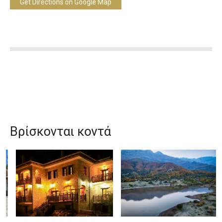
Get Directions on Google Map
Βρίσκονται κοντά