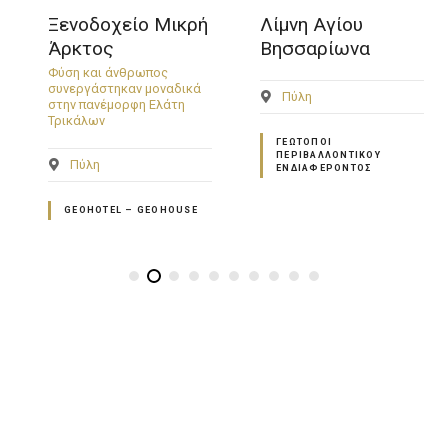
Ξενοδοχείο Μικρή
Λίμνη Αγίου
Άρκτος
Βησσαρίωνα
Φύση και άνθρωπος
συνεργάστηκαν μοναδικά
Πύλη
στην πανέμορφη Ελάτη
Τρικάλων
ΓΕΏΤΟΠΟΙ
ΠΕΡΙΒΑΛΛΟΝΤΙΚΟΎ
Πύλη
ΕΝΔΙΑΦΈΡΟΝΤΟΣ
GEOHOTEL – GEOHOUSE