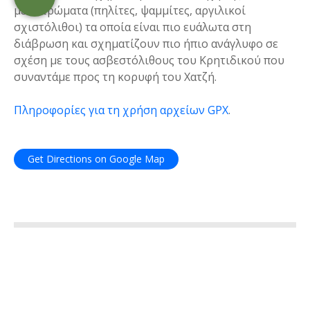
με πετρώματα (πηλίτες, ψαμμίτες, αργιλικοί
σχιστόλιθοι) τα οποία είναι πιο ευάλωτα στη
διάβρωση και σχηματίζουν πιο ήπιο ανάγλυφο σε
σχέση με τους ασβεστόλιθους του Κρητιδικού που
συναντάμε προς τη κορυφή του Χατζή.
Πληροφορίες για τη χρήση αρχείων GPX
.
Get Directions on Google Map