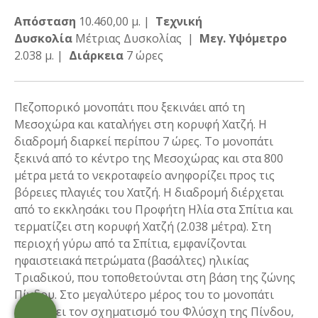
Απόσταση
10.460,00 μ. |
Τεχνική
Δυσκολία
Μέτριας Δυσκολίας |
Μεγ. Υψόμετρο
2.038 μ. |
Διάρκεια
7 ώρες
Πεζοπορικό μονοπάτι που ξεκινάει από τη
Μεσοχώρα και καταλήγει στη κορυφή Χατζή. Η
διαδρομή διαρκεί περίπου 7 ώρες. Το μονοπάτι
ξεκινά από το κέντρο της Μεσοχώρας και στα 800
μέτρα μετά το νεκροταφείο ανηφορίζει προς τις
βόρειες πλαγιές του Χατζή. Η διαδρομή διέρχεται
από το εκκλησάκι του Προφήτη Ηλία στα Σπίτια και
τερματίζει στη κορυφή Χατζή (2.038 μέτρα). Στη
περιοχή γύρω από τα Σπίτια, εμφανίζονται
ηφαιστειακά πετρώματα (βασάλτες) ηλικίας
Τριαδικού, που τοποθετούνται στη βάση της ζώνης
Πίνδου. Στο μεγαλύτερο μέρος του το μονοπάτι
διασχίζει τον σχηματισμό του Φλύσχη της Πίνδου,