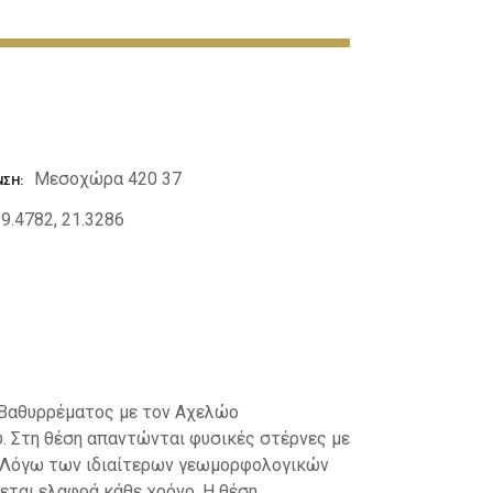
Μεσοχώρα 420 37
ΝΣΗ
9.4782, 21.3286
 Βαθυρρέματος με τον Αχελώο
. Στη θέση απαντώνται φυσικές στέρνες με
υ. Λόγω των ιδιαίτερων γεωμορφολογικών
εται ελαφρά κάθε χρόνο. Η θέση