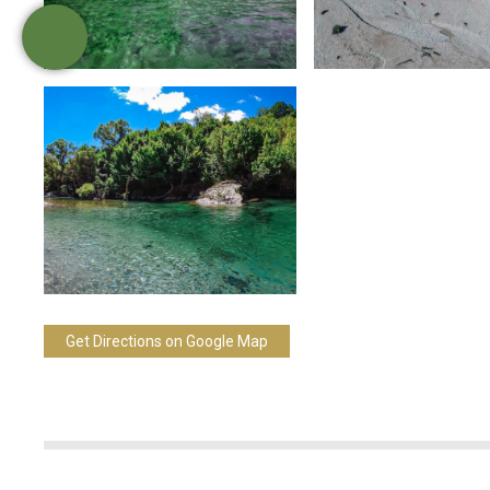
Get Directions on Google Map