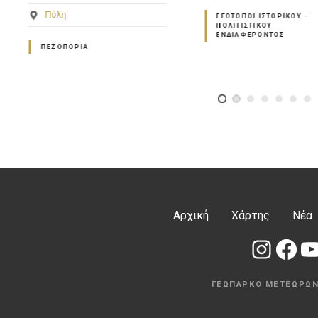
Πύλη
ΓΕΏΤΟΠΟΙ ΙΣΤΟΡΙΚΟΎ –
ΠΟΛΙΤΙΣΤΙΚΟΎ
ΓΕΏΤΟΠΟΙ ΙΣΤΟΡΙΚΟΎ 
ΕΝΔΙΑΦΈΡΟΝΤΟΣ
ΠΟΛΙΤΙΣΤΙΚΟΎ
ΕΝΔΙΑΦΈΡΟΝΤΟΣ
Αρχική
Χάρτης
Νέα
Instagram
Facebook
YouTube
ΓΕΩΠΆΡΚΟ ΜΕΤΕΏΡΩΝ