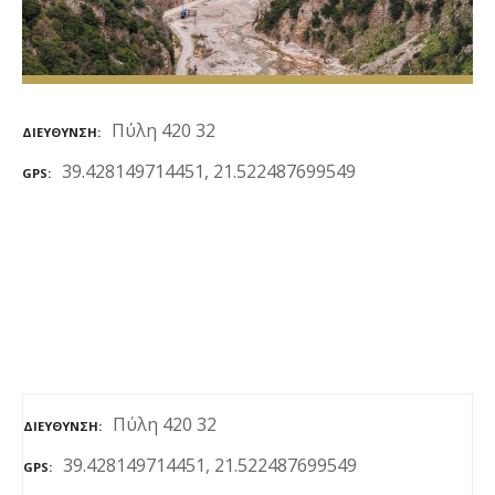
ε
ν
ο
Πύλη 420 32
ΔΙΕΎΘΥΝΣΗ
39.428149714451, 21.522487699549
GPS
Πύλη 420 32
ΔΙΕΎΘΥΝΣΗ
39.428149714451, 21.522487699549
GPS