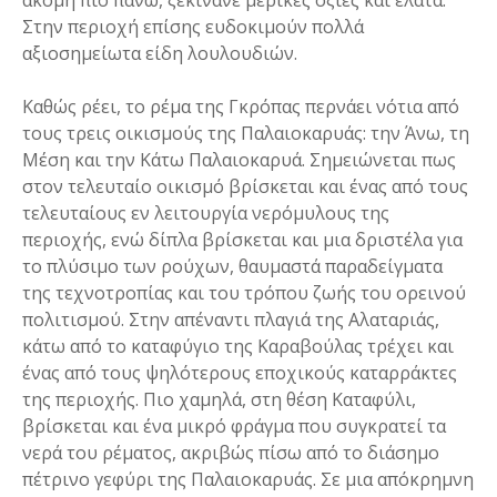
Στην περιοχή επίσης ευδοκιμούν πολλά
αξιοσημείωτα είδη λουλουδιών.
Καθώς ρέει, το ρέμα της Γκρόπας περνάει νότια από
τους τρεις οικισμούς της Παλαιοκαρυάς: την Άνω, τη
Μέση και την Κάτω Παλαιοκαρυά. Σημειώνεται πως
στον τελευταίο οικισμό βρίσκεται και ένας από τους
τελευταίους εν λειτουργία νερόμυλους της
περιοχής, ενώ δίπλα βρίσκεται και μια δριστέλα για
το πλύσιμο των ρούχων, θαυμαστά παραδείγματα
της τεχνοτροπίας και του τρόπου ζωής του ορεινού
πολιτισμού. Στην απέναντι πλαγιά της Αλαταριάς,
κάτω από το καταφύγιο της Καραβούλας τρέχει και
ένας από τους ψηλότερους εποχικούς καταρράκτες
της περιοχής. Πιο χαμηλά, στη θέση Καταφύλι,
βρίσκεται και ένα μικρό φράγμα που συγκρατεί τα
νερά του ρέματος, ακριβώς πίσω από το διάσημο
πέτρινο γεφύρι της Παλαιοκαρυάς. Σε μια απόκρημνη