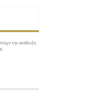
στόχο την ανάδειξη
ς.