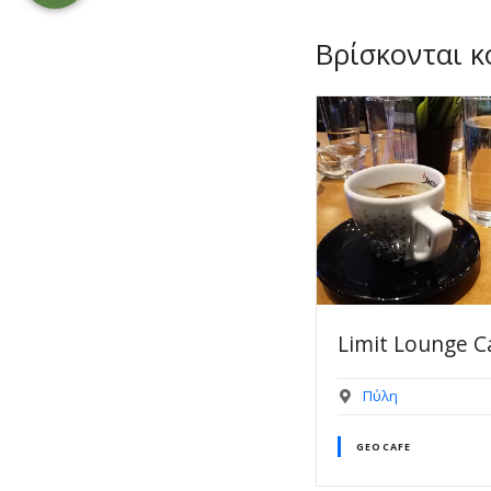
Βρίσκονται κ
Limit Lounge Cafe
Αθήναιον
Πύλη
Πύλη
GEOCAFE
ΓΕΏΤΟΠΟΙ ΑΡΧΑΙΟΛ
ΕΝΔΙΑΦΈΡΟΝΤΟΣ