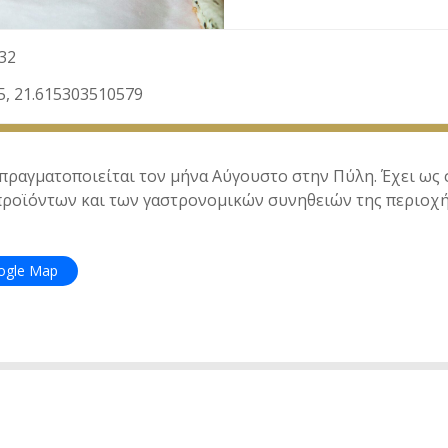
32
5, 21.615303510579
πραγματοποιείται τον μήνα Αύγουστο στην Πύλη. Έχει ως 
ροϊόντων και των γαστρονομικών συνηθειών της περιοχή
oogle Map