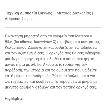
Τεχνική Δυσκολία
Εύκολης – Μέτριας Δυσκολίας |
Διάρκεια
4 ώρες
Συνάντηση μπροστά από το γραφείο του Meteora e-
Bike, (διεύθυνση: Ιωαννίνων 3) ακριβώς στο κέντρο της
Καλαμπάκας. Διαλέγεται και ρυθμίζεται τα ποδήλατα
και τον εξοπλισμό σας. Ο αρχηγός σας θα σας οδηγήσει
μια 4ωρη περιήγηση στα αξιοθέατα και επίσκεψη σε
μοναστήρια με e-bike. Ακούστε ιστορίες για την
παράδοση, την ιστορία και τα αξιοθέατα που θα δείτε
κατά μήκος της διαδρομής. Σύντομα διαλείμματα για
φωτογραφίες και κουβέντα. Τα γκρουπ είναι μικρά, με
μέγιστο αριθμό 9 ατόμων και τον τοπικό αρχηγό σας.
Highlights