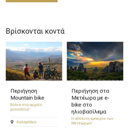
Βρίσκονται κοντά
Περιήγηση
Περιήγηση στα
Mountain bike
Μετέωρα με e-
bike στο
Βόλτα στα αρχαία
μονοπάτια!
ηλιοβασίλεμα
Η απόλυτη εμπειρία των
Καλαμπάκα
Μετεώρων!