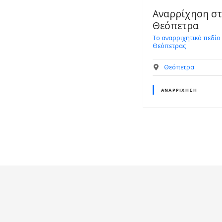
Αναρρίχηση σ
Θεόπετρα
Το αναρριχητικό πεδίο
Θεόπετρας
Θεόπετρα
ΑΝΑΡΡΊΧΗΣΗ