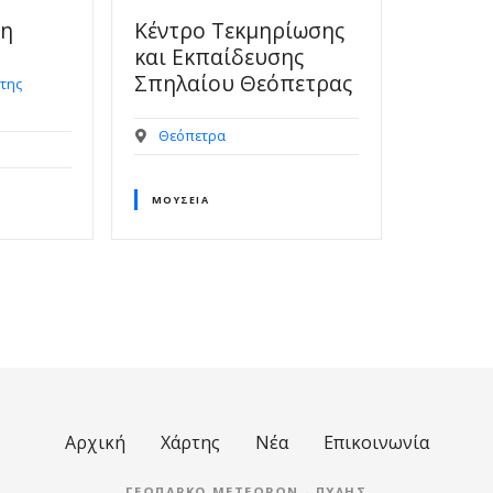
τη
Kέντρο Τεκμηρίωσης
και Εκπαίδευσης
Σπηλαίου Θεόπετρας
 της
Θεόπετρα
ΜΟΥΣΕΊΑ
Αρχική
Χάρτης
Νέα
Επικοινωνία
ΓΕΩΠΆΡΚΟ ΜΕΤΕΏΡΩΝ - ΠΎΛΗΣ