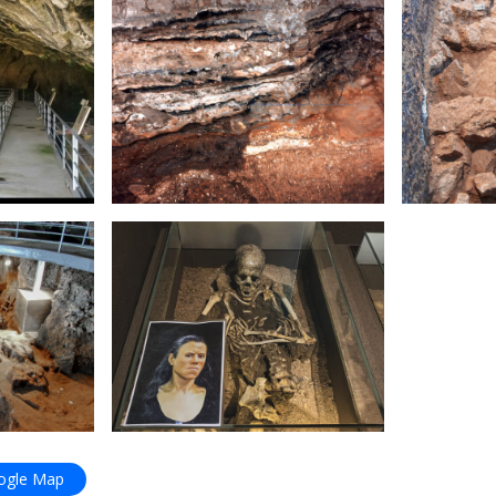
oogle Map