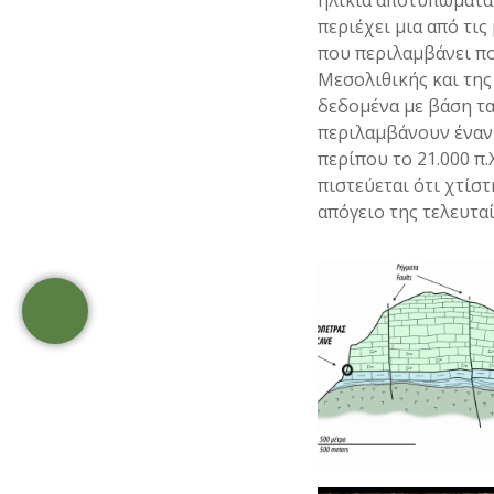
ηλικία αποτυπώματα
περιέχει μια από τι
που περιλαμβάνει πο
Μεσολιθικής και της
δεδομένα με βάση τα
περιλαμβάνουν έναν 
περίπου το 21.000 π
πιστεύεται ότι χτίσ
απόγειο της τελευτα