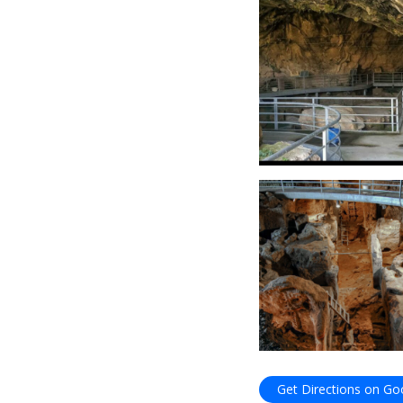
Get Directions on G