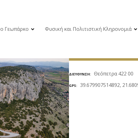
ο Γεωπάρκο
Φυσική και Πολιτιστική Κληρονομιά
Θεόπετρα 422 00
ΔΙΕΎΘΥΝΣΗ
39.679907514892, 21.68
GPS