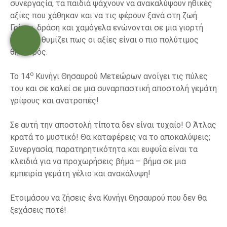
συνεργαςία, τα παιδιά ψάχνουν να ανακαλύψουν ηθικές
αξίες που χάθηκαν και να τις φέρουν ξανά στη ζωή.
Γρίφοι, δράση και χαμόγελα ενώνονται σε μια γιορτή
που μας θυμίζει πως οι αξίες είναι ο πιο πολύτιμος
θησαυρός.
ο
Το 14
Κυνήγι Θησαυρού Μετεώρων ανοίγει τις πύλες
του και σε καλεί σε μια συναρπαστική αποστολή γεμάτη
γρίφους και ανατροπές!
Σε αυτή την αποστολή τίποτα δεν είναι τυχαίο! Ο Άτλας
κρατά το μυστικό! Θα καταφέρεις να το αποκαλύψεις;
Συνεργασία, παρατηρητικότητα και ευφυΐα είναι τα
κλειδιά για να προχωρήσεις βήμα – βήμα σε μια
εμπειρία γεμάτη γέλιο και ανακάλυψη!
Ετοιμάσου να ζήσεις ένα Κυνήγι Θησαυρού που δεν θα
ξεχάσεις ποτέ!