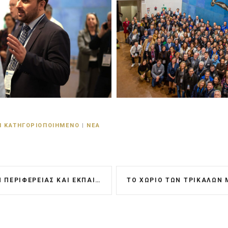
 ΚΑΤΗΓΟΡΙΟΠΟΙΗΜΈΝΟ
|
ΝΈΑ
ΕΙΑΣ ΚΑΙ ΕΚΠΑΊΔΕΥΣΗΣ ΓΙΑ ΤΟ ΓΕΩΠΆΡΚΟ