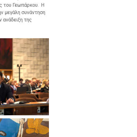
ης του Γεωπάρκου. Η
ην μεγάλη συνάντηση
ν ανάδειξη της