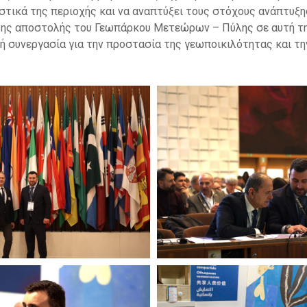
στικά της περιοχής και να αναπτύξει τους στόχους ανάπτυξ
της αποστολής του Γεωπάρκου Μετεώρων – Πύλης σε αυτή τ
νή συνεργασία για την προστασία της γεωποικιλότητας και τη