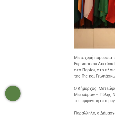
Με ισχυρή παρουσία 
Ευρωπαϊκού Δικτύου
στο Παρίσι, στο πλαί
της Γης και Γεωπάρκ
Ο Δήμαρχος Μετεώρων
Μετεώρων – Πύλης Ν
του εμφάνιση στο με
Παράλληλα, ο Δήμαρχ