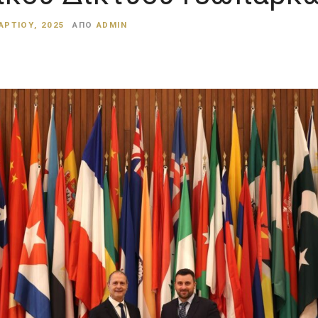
ΑΡΤΊΟΥ, 2025
ΑΠΌ
ADMIN