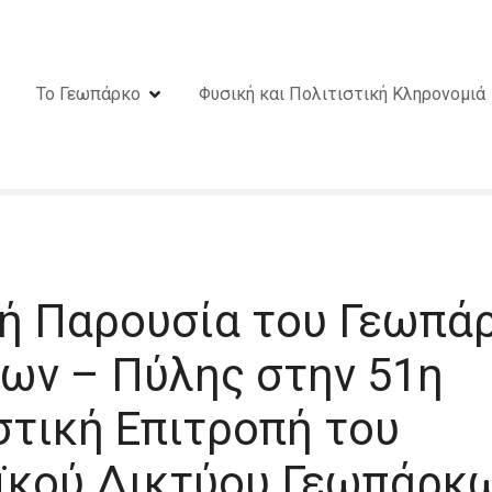
Το Γεωπάρκο
Φυσική και Πολιτιστική Κληρονομιά
ή Παρουσία του Γεωπά
ν – Πύλης στην 51η
στική Επιτροπή του
κού Δικτύου Γεωπάρκ