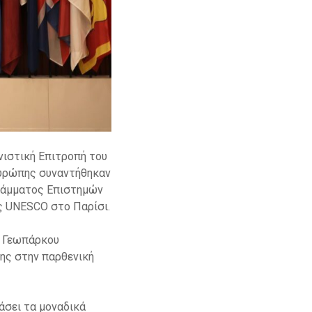
ιστική Επιτροπή του
υρώπης συναντήθηκαν
γράμματος Επιστημών
ς UNESCO στο Παρίσι.
υ Γεωπάρκου
ς στην παρθενική
άσει τα μοναδικά