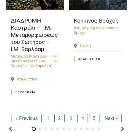
ΔΙΑΔΡΟΜΗ
Κόκκινος Βράχος
Καστράκι – Ι.Μ.
Αναρρίχηση στον Κόκκινο
Βράχο
Μεταμορφώσεως
του Σωτήρος –
Ελάτη
Ι.Μ. Βαρλάαμ
Μετέωρα (Καστράκι – Ι.Μ.
ΑΝΑΡΡΊΧΗΣΗ
Μεγάλου Μετεώρου – Ι.Μ.
Βαρλαάμ – Καλαμπάκα)
Καλαμπάκα
ΠΕΖΟΠΟΡΊΑ
« Previous
1
2
3
4
5
Next »