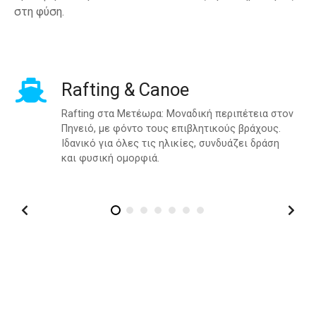
στη φύση.
ε
ν
ο
Rafting & Canoe
Rafting στα Μετέωρα: Μοναδική περιπέτεια στον
Πηνειό, με φόντο τους επιβλητικούς βράχους.
Ιδανικό για όλες τις ηλικίες, συνδυάζει δράση
και φυσική ομορφιά.