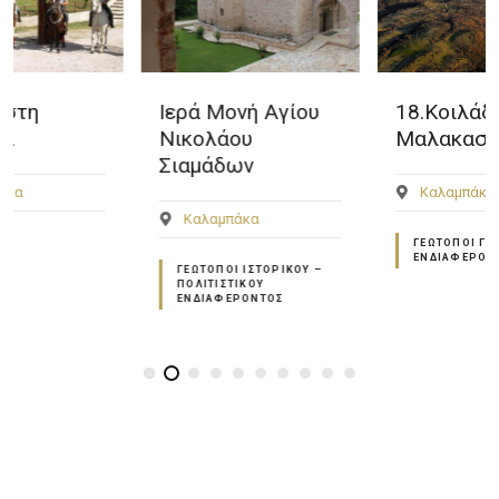
Ιερά Μονή Αγίου
18.Κοιλάδα
Νικολάου
Μαλακασιώτη
Σιαμάδων
Καλαμπάκα
Καλαμπάκα
ΓΕΏΤΟΠΟΙ ΓΕΩΛΟΓΙΚΟΎ
ΕΝΔΙΑΦΈΡΟΝΤΟΣ
ΓΕΏΤΟΠΟΙ ΙΣΤΟΡΙΚΟΎ –
ΠΟΛΙΤΙΣΤΙΚΟΎ
ΕΝΔΙΑΦΈΡΟΝΤΟΣ