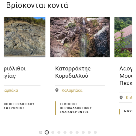
Βρίσκονται κοντά
Καταρράκτης
Λαογραφικό
Κορυδαλλού
Μουσείο της
Πεύκης
Καλαμπάκα
Καλαμπάκα
ΓΕΏΤΟΠΟΙ
ΠΕΡΙΒΑΛΛΟΝΤΙΚΟΎ
ΜΟΥΣΕΊΑ
ΕΝΔΙΑΦΈΡΟΝΤΟΣ