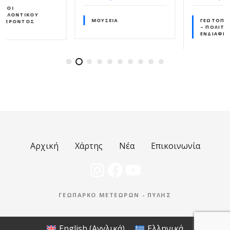
ΜΟΥΣΕΊΑ
ΓΕΏΤΟΠΟΙ ΙΣΤΟΡΙΚΟΎ
– ΠΟΛΙΤΙΣΤΙΚΟΎ
ΕΝΔΙΑΦΈΡΟΝΤΟΣ
Αρχική
Χάρτης
Νέα
Επικοινωνία
Instagram
Facebook
YouTube
ΓΕΩΠΆΡΚΟ ΜΕΤΕΏΡΩΝ - ΠΎΛΗΣ