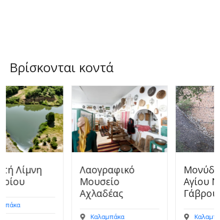
Βρίσκονται κοντά
Λαογραφικό
Μονύδριο
Μουσείο
Αγίου Νικολάου
Αχλαδέας
Γάβρου
Καλαμπάκα
Καλαμπάκα