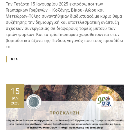
Την Τετάρτη 15 Ιανουαρίου 2025 εκπρόσωποι των
Γεωπάρκων Γρεβενών – Κοζάνης, Βίκου- Αώου και
Μετεώρων-Πύλης συναντήθηκαν διαδικτυακά με κύριο θέμα
συζήτησης την δημιουργική και αποτελεσματική ανάπτυξη
σχέσεων συνεργασίας σε διάφορους τομείς μεταξύ των
τριών φορέων. Και τα τρία Γεωπάρκα χωροθετούνται στον
βοριοδυτικό άξονα της Πίνδου, γεγονός που τους προσδίδει
το…
ΝΈΑ
15
ΙΑΝ
2025