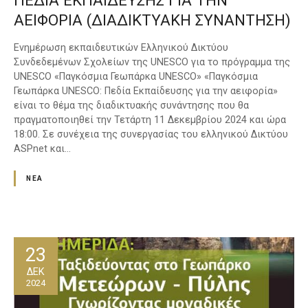
ΠΕΔΙΑ ΕΚΠΑΙΔΕΥΣΗΣ ΓΙΑ ΤΗΝ
ΑΕΙΦΟΡΙΑ (ΔΙΑΔΙΚΤΥΑΚΗ ΣΥΝΑΝΤΗΣΗ)
Ενημέρωση εκπαιδευτικών Ελληνικού Δικτύου
Συνδεδεμένων Σχολείων της UNESCO για το πρόγραμμα της
UNESCO «Παγκόσμια Γεωπάρκα UNESCO» «Παγκόσμια
Γεωπάρκα UNESCO: Πεδία Εκπαίδευσης για την αειφορία»
είναι το θέμα της διαδικτυακής συνάντησης που θα
πραγματοποιηθεί την Τετάρτη 11 Δεκεμβρίου 2024 και ώρα
18:00. Σε συνέχεια της συνεργασίας του ελληνικού Δικτύου
ASPnet και…
ΝΈΑ
23
ΔΕΚ
2024