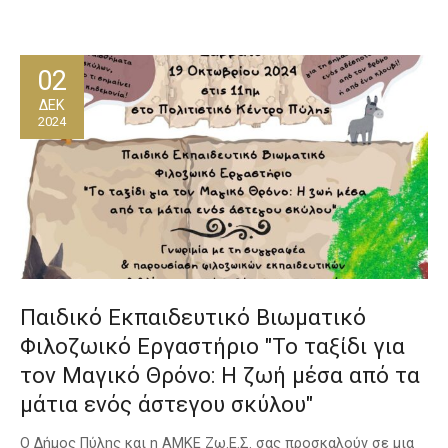
02
ΔΕΚ
2024
Παιδικό Εκπαιδευτικό Βιωματικό
Φιλοζωικό Εργαστήριο "Το ταξίδι για
τον Μαγικό Θρόνο: Η ζωή μέσα από τα
μάτια ενός άστεγου σκύλου"
Ο Δήμος Πύλης και η ΑΜΚΕ Ζω.Ε.Σ. σας προσκαλούν σε μια