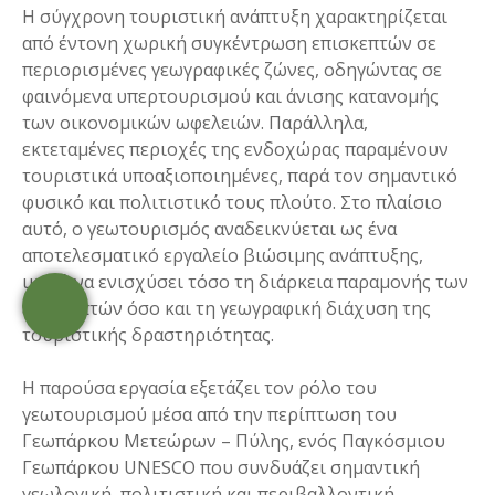
Η σύγχρονη τουριστική ανάπτυξη χαρακτηρίζεται
από έντονη χωρική συγκέντρωση επισκεπτών σε
περιορισμένες γεωγραφικές ζώνες, οδηγώντας σε
φαινόμενα υπερτουρισμού και άνισης κατανομής
των οικονομικών ωφελειών. Παράλληλα,
εκτεταμένες περιοχές της ενδοχώρας παραμένουν
τουριστικά υποαξιοποιημένες, παρά τον σημαντικό
φυσικό και πολιτιστικό τους πλούτο. Στο πλαίσιο
αυτό, ο γεωτουρισμός αναδεικνύεται ως ένα
αποτελεσματικό εργαλείο βιώσιμης ανάπτυξης,
ικανό να ενισχύσει τόσο τη διάρκεια παραμονής των
επισκεπτών όσο και τη γεωγραφική διάχυση της
τουριστικής δραστηριότητας.
Η παρούσα εργασία εξετάζει τον ρόλο του
γεωτουρισμού μέσα από την περίπτωση του
Γεωπάρκου Μετεώρων – Πύλης, ενός Παγκόσμιου
Γεωπάρκου UNESCO που συνδυάζει σημαντική
γεωλογική, πολιτιστική και περιβαλλοντική