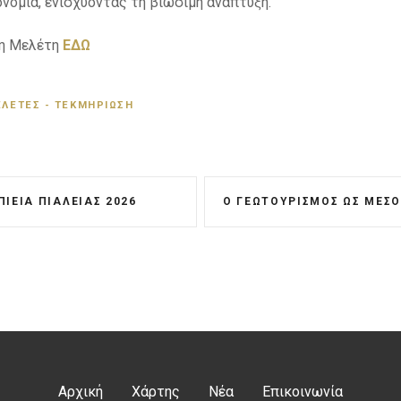
ονομιά, ενισχύοντας τη βιώσιμη ανάπτυξη.
τη Μελέτη
ΕΔΩ
ΛΈΤΕΣ - ΤΕΚΜΗΡΊΩΣΗ
ΙΕΊΑ ΠΙΆΛΕΙΑΣ 2026
Αρχική
Χάρτης
Νέα
Επικοινωνία