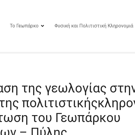
Το Γεωπάρκο
Φυσική και Πολιτιστική Κληρονομιά
αση της γεωλογίας στη
 της πολιτιστικήςκληρο
τωση του Γεωπάρκου
ων – Πύλης