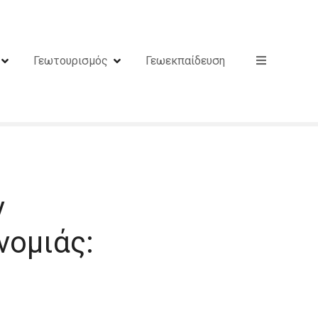
Γεωτουρισμός
Γεωεκπαίδευση
ν
νομιάς: