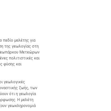
ο πεδίο μελέτης για
ση της γεωλογίας στη
υ Γεωπάρκου Μετεώρων
ένες πολιτιστικές και
ς φύσης και
οι γεωλογικές
οναστικής ζωής, των
ουν ότι η γεωλογία
όρφωσης. Η μελέτη
ζουν γεωκληρονομιά