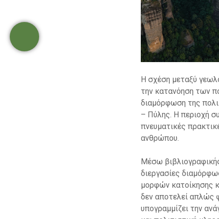
Η σχέση μεταξύ γεωλο
την κατανόηση των πο
διαμόρφωση της πολι
– Πύλης. Η περιοχή σ
πνευματικές πρακτικ
ανθρώπου.
Μέσω βιβλιογραφικής
διεργασίες διαμόρφωσ
μορφών κατοίκησης κ
δεν αποτελεί απλώς 
υπογραμμίζει την ανά