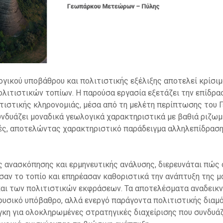
γικού υποβάθρου και πολιτιστικής εξέλιξης αποτελεί κρίσιμ
λιτιστικών τοπίων. Η παρούσα εργασία εξετάζει την επίδρα
τιστικής κληρονομιάς, μέσα από τη μελέτη περίπτωσης το
υνδυάζει μοναδικά γεωλογικά χαρακτηριστικά με βαθιά ριζωμ
ές, αποτελώντας χαρακτηριστικό παράδειγμα αλληλεπίδραση
 ανασκόπησης και ερμηνευτικής ανάλυσης, διερευνάται πώς 
αν το τοπίο και επηρέασαν καθοριστικά την ανάπτυξη της μ
αι των πολιτιστικών εκφράσεων. Τα αποτελέσματα αναδεικνύ
φυσικό υπόβαθρο, αλλά ενεργό παράγοντα πολιτιστικής διαμ
γκη για ολοκληρωμένες στρατηγικές διαχείρισης που συνδυά