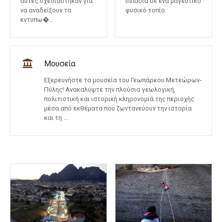
αυτές σχεδιάστηκαν για
ιππασία σε ένα μαγευτικό
να αναδείξουν τα
φυσικό τοπίο.
εντυπω�…
Μουσεία
Εξερευνήστε τα μουσεία του Γεωπάρκου Μετεώρων-
Πύλης! Ανακαλύψτε την πλούσια γεωλογική,
πολιτιστική και ιστορική κληρονομιά της περιοχής
μέσα από εκθέματα που ζωντανεύουν την ιστορία
και τη …