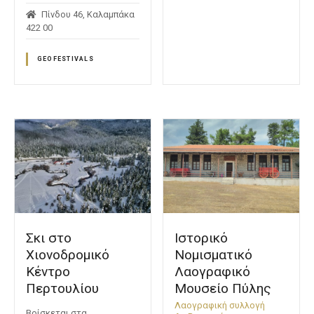
Πίνδου 46, Καλαμπάκα
422 00
GEOFESTIVALS
Σκι στο
Ιστορικό
Χιονοδρομικό
Νομισματικό
Κέντρο
Λαογραφικό
Περτουλίου
Μουσείο Πύλης
Λαογραφική συλλογή
Βρίσκεται στα