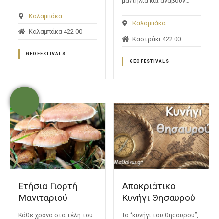
μαντήλια και ανάβουν…
Καλαμπάκα
Καλαμπάκα
Καλαμπάκα 422 00
Καστράκι 422 00
GEOFESTIVALS
GEOFESTIVALS
Ετήσια Γιορτή
Αποκριάτικο
Μανιταριού
Κυνήγι Θησαυρού
Κάθε χρόνο στα τέλη του
Το “κυνήγι του θησαυρού”,