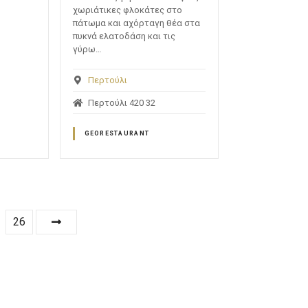
χωριάτικες φλοκάτες στο
πάτωμα και αχόρταγη θέα στα
πυκνά ελατοδάση και τις
γύρω…
Περτούλι
Περτούλι 420 32
GEORESTAURANT
26