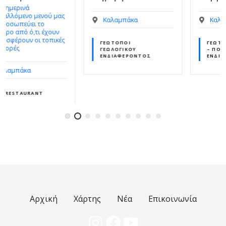
Καλαμπάκα
Καλαμπάκα
ΓΕΏΤΟΠΟΙ
ΓΕΏΤΟΠΟΙ ΙΣΤΟΡΙΚΟΎ
ΓΕΩΛΟΓΙΚΟΎ
– ΠΟΛΙΤΙΣΤΙΚΟΎ
ΕΝΔΙΑΦΈΡΟΝΤΟΣ
ΕΝΔΙΑΦΈΡΟΝΤΟΣ
Αρχική
Χάρτης
Νέα
Επικοινωνία
Instagram
Facebook
YouTube
ΓΕΩΠΆΡΚΟ ΜΕΤΕΏΡΩΝ - ΠΎΛΗΣ