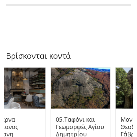
Βρίσκονται κοντά
05.Ταφόνι και
Μονύδριο Αγίου
Γεωμορφές Αγίου
Θεοδοσίου
Δημητρίου
Γάβρου