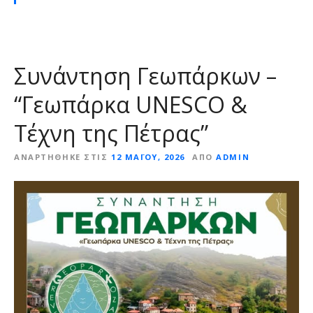
Συνάντηση Γεωπάρκων –
“Γεωπάρκα UNESCO &
Τέχνη της Πέτρας”
ΑΝΑΡΤΉΘΗΚΕ ΣΤΙΣ
12 ΜΑΪ́ΟΥ, 2026
ΑΠΌ
ADMIN