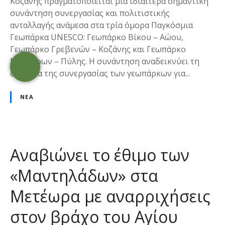
Κοζάνης πραγματοποιείται μια ιδιαίτερα σημαντική
συνάντηση συνεργασίας και πολιτιστικής
ανταλλαγής ανάμεσα στα τρία όμορα Παγκόσμια
Γεωπάρκα UNESCO: Γεωπάρκο Βίκου – Αώου,
Γεωπάρκο Γρεβενών – Κοζάνης και Γεωπάρκο
Μετεώρων – Πύλης. Η συνάντηση αναδεικνύει τη
σημασία της συνεργασίας των γεωπάρκων για...
ΝΈΑ
Αναβιώνει το έθιμο των
«Μαντηλάδων» στα
Μετέωρα με αναρριχήσεις
στον βράχο του Αγίου