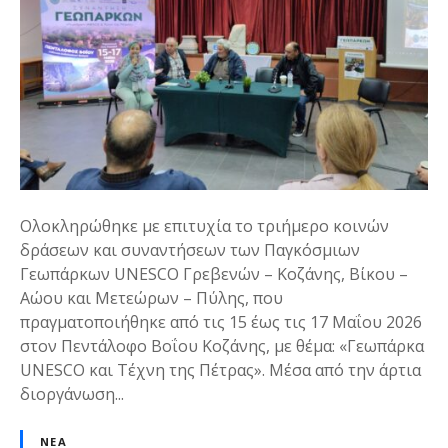
Ολοκληρώθηκε με επιτυχία το τριήμερο κοινών
δράσεων και συναντήσεων των Παγκόσμιων
Γεωπάρκων UNESCO Γρεβενών – Κοζάνης, Βίκου –
Αώου και Μετεώρων – Πύλης, που
πραγματοποιήθηκε από τις 15 έως τις 17 Μαΐου 2026
στον Πεντάλοφο Βοΐου Κοζάνης, με θέμα: «Γεωπάρκα
UNESCO και Τέχνη της Πέτρας». Μέσα από την άρτια
διοργάνωση...
ΝΈΑ