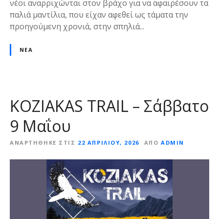
νέοι αναρριχώνται στον βράχο για να αφαιρέσουν τα
παλιά μαντίλια, που είχαν αφεθεί ως τάματα την
προηγούμενη χρονιά, στην σπηλιά...
ΝΈΑ
KOZIAKAS TRAIL – Σάββατο
9 Μαΐου
ΑΝΑΡΤΉΘΗΚΕ ΣΤΙΣ
22 ΑΠΡΙΛΊΟΥ, 2026
ΑΠΌ
ADMIN