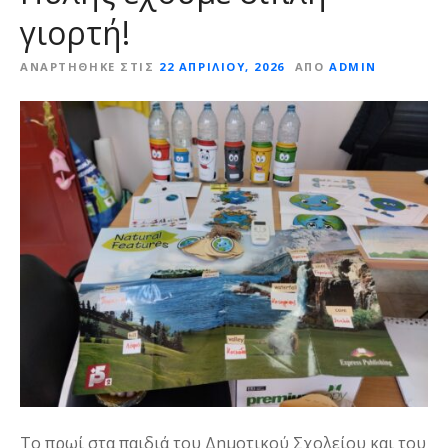
γιορτή!
ΑΝΑΡΤΉΘΗΚΕ ΣΤΙΣ
22 ΑΠΡΙΛΊΟΥ, 2026
ΑΠΌ
ADMIN
Το πρωί στα παιδιά του Δημοτικού Σχολείου και του