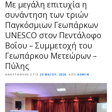
Με μεγάλη επιτυχία η
συνάντηση των τριών
Παγκόσμιων Γεωπάρκων
UNESCO στον Πεντάλοφο
Βοΐου – Συμμετοχή του
Γεωπάρκου Μετεώρων –
Πύλης
ΑΝΑΡΤΉΘΗΚΕ ΣΤΙΣ
20 ΜΑΪ́ΟΥ, 2026
ΑΠΌ
ADMIN