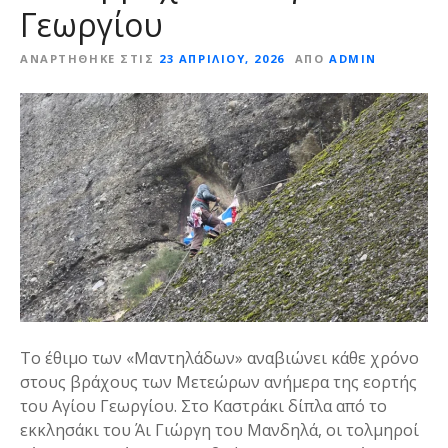
Γεωργίου
ΑΝΑΡΤΉΘΗΚΕ ΣΤΙΣ
23 ΑΠΡΙΛΊΟΥ, 2026
ΑΠΌ
ADMIN
Το έθιμο των «Μαντηλάδων» αναβιώνει κάθε χρόνο
στους βράχους των Μετεώρων ανήμερα της εορτής
του Αγίου Γεωργίου. Στο Καστράκι δίπλα από το
εκκλησάκι του Άι Γιώργη του Μανδηλά, οι τολμηροί